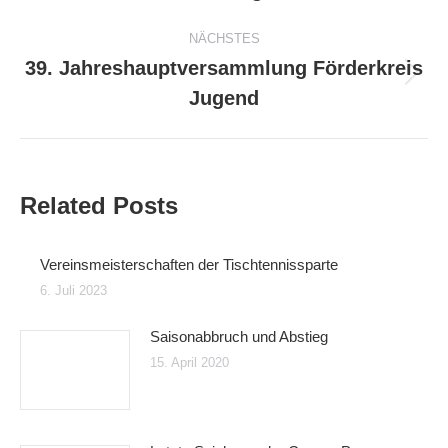
Beitrag:
NÄCHSTES
39. Jahreshauptversammlung Förderkreis
Nächster
Jugend
Beitrag:
Related Posts
Vereinsmeisterschaften der Tischtennissparte
6. Juli 2023
Saisonabbruch und Abstieg
15. April 2020