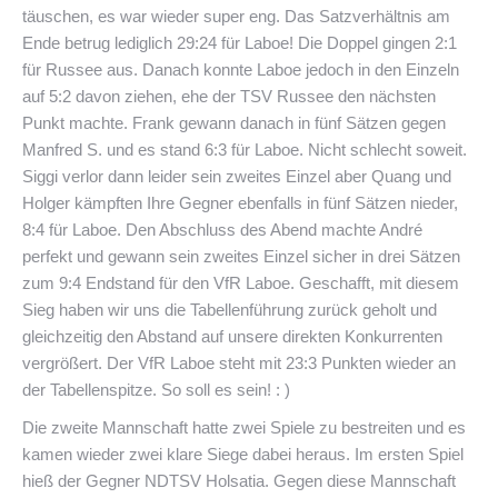
täuschen, es war wieder super eng. Das Satzverhältnis am
Ende betrug lediglich 29:24 für Laboe! Die Doppel gingen 2:1
für Russee aus. Danach konnte Laboe jedoch in den Einzeln
auf 5:2 davon ziehen, ehe der TSV Russee den nächsten
Punkt machte. Frank gewann danach in fünf Sätzen gegen
Manfred S. und es stand 6:3 für Laboe. Nicht schlecht soweit.
Siggi verlor dann leider sein zweites Einzel aber Quang und
Holger kämpften Ihre Gegner ebenfalls in fünf Sätzen nieder,
8:4 für Laboe. Den Abschluss des Abend machte André
perfekt und gewann sein zweites Einzel sicher in drei Sätzen
zum 9:4 Endstand für den VfR Laboe. Geschafft, mit diesem
Sieg haben wir uns die Tabellenführung zurück geholt und
gleichzeitig den Abstand auf unsere direkten Konkurrenten
vergrößert. Der VfR Laboe steht mit 23:3 Punkten wieder an
der Tabellenspitze. So soll es sein! : )
Die zweite Mannschaft hatte zwei Spiele zu bestreiten und es
kamen wieder zwei klare Siege dabei heraus. Im ersten Spiel
hieß der Gegner NDTSV Holsatia. Gegen diese Mannschaft