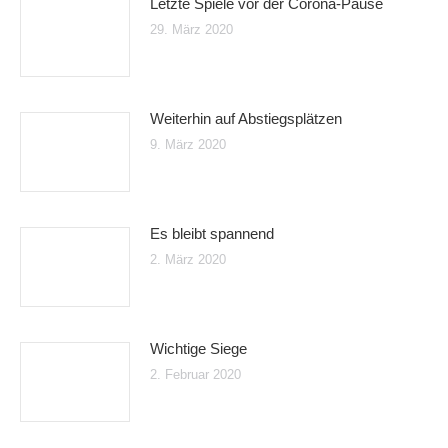
Letzte Spiele vor der Corona-Pause
29. März 2020
Weiterhin auf Abstiegsplätzen
9. März 2020
Es bleibt spannend
2. März 2020
Wichtige Siege
2. Februar 2020