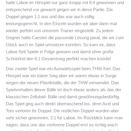
hatte Laboe im Hinspiel nur ganz knapp mit 6:4 gewonnen und
entsprechend vor gewarnt gingen wir in diese Partie. Die
Doppel gingen 1:1 aus und das war auch völlig
leistungsgerecht. In den Einzeln wurden wir aber dann mal
wieder perfekt von unserem Trainer eingestellt. Zu jedem
Gegner hatte Carsten die passende Lösung parat, die wir zum
Glück auch im Spiel umsetzen konnten. So kam es, dass
Laboe fünf Spiele in Folge gewann und damit ohne große
Schnörkel den 6:1 Gesamtsieg perfekt machen konnte!
Das zweite Spiel war ein Auswärtsspiel beim THW Kiel. Das
Hinspiel war ein klarer Sieg aber wir waren etwas in Sorge
wegen der neuen Plastikbälle, die der THW verwendet. Das
Spielverhalten dieser Bälle ist doch etwas anders als das der
klassischen Zelluloid- Bälle und damit gewöhnungsbedürftig.
Das Spiel ging auch direkt überraschend los, denn Axel und
Tom verloren ihr Doppel. Die restlichen Doppel wurden aber
sehr sicher gewonnen, 2:1 für Laboe. Im Rückblick kann man
sagen, dass uns das verlorene Doppel erst so richtig wach