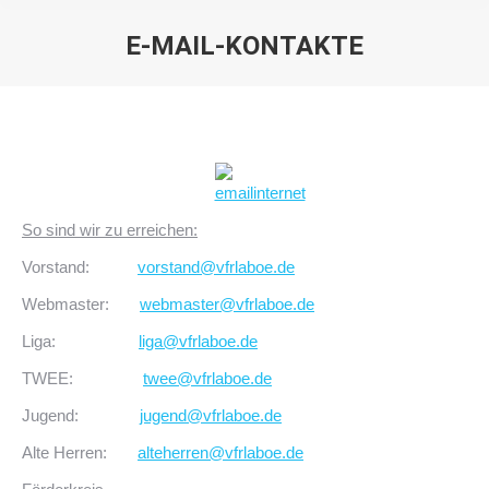
E-MAIL-KONTAKTE
Sie befinden sich hier:
So sind wir zu erreichen:
Vorstand:
vorstand@vfrlaboe.de
Webmaster:
webmaster@vfrlaboe.de
Liga:
liga@vfrlaboe.de
TWEE:
twee@vfrlaboe.de
Jugend:
jugend@vfrlaboe.de
Alte Herren:
alteherren@vfrlaboe.de