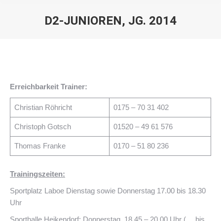
D2-JUNIOREN, JG. 2014
Sie befinden sich hier:
Erreichbarkeit Trainer:
Christian Röhricht
0175 – 70 31 402
Christoph Gotsch
01520 – 49 61 576
Thomas Franke
0170 – 51 80 236
Trainingszeiten:
Sportplatz Laboe Dienstag sowie Donnerstag 17.00 bis 18.30
Uhr
Sporthalle Heikendorf: Donnerstag, 18.45 – 20.00 Uhr (… bis