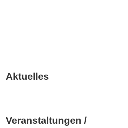
Technik- und Gerätewart
Mobil: 0174 – 800 2907
Aktuelles
Veranstaltungen /