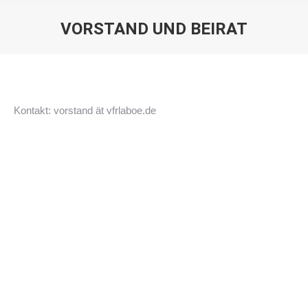
VORSTAND UND BEIRAT
Sie befinden sich hier:
Kontakt: vorstand ät vfrlaboe.de