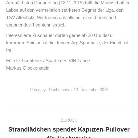
Am nächsten Donnerstag (12.11.2015) trifft die Mannschaft in
Laboe auf den vermeintlich stärksten Gegner der Liga, den
TSV Altenholz. Wir freuen uns alle auf ein schönes und
spannendes Tischtennisspiel.
Interessierte Zuschauer dürfen gerne ab 20 Uhr dazu
kommen. Spielort ist die Jenner-Arp-Sporthalle, der Eintritt ist
frei!
Für die Tischtennis-Sparte des VfR Laboe
Markus Glockenstein
Category:
Tischtennis
10. November 2015
Kommentarnavigation
ZURÜCK
Strandlädchen spendet Kapuzen-Pullover
Vorheriger