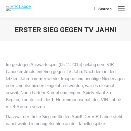
Search
Search:
ERSTER SIEG GEGEN TV JAHN!
Sie befinden sich hier:
Im gestrigen Auswärtsspiel (05.11.2015) gelang dem VfR
Laboe erstmals ein Sieg gegen TV Jahn. Nachdem in den
letzten Jahren immer wieder knappe und unnötige Niederlagen
oder Unentschieden eingefahren wurden, war es diesmal
soweit. Nach hartem Kampf und engem Spielverlauf zu
Beginn, konnte sich die 1. Herrenmannschaft des VfR Laboe
mit 4:9 durch setzen.
Das war der fünfte Sieg im fünften Spiel! Der VfR Laboe steht
damit weiterhin unangefochten an der Tabellenspitze.