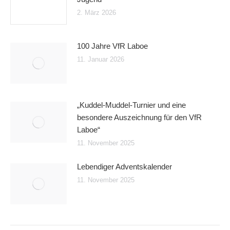
2. März 2026
100 Jahre VfR Laboe
11. Januar 2026
„Kuddel-Muddel-Turnier und eine
besondere Auszeichnung für den VfR
Laboe“
11. November 2025
Lebendiger Adventskalender
11. November 2025