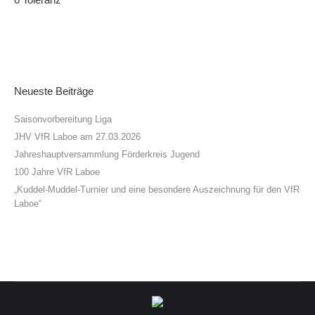
Neueste Beiträge
Saisonvorbereitung Liga
JHV VfR Laboe am 27.03.2026
Jahreshauptversammlung Förderkreis Jugend
100 Jahre VfR Laboe
„Kuddel-Muddel-Turnier und eine besondere Auszeichnung für den VfR
Laboe“