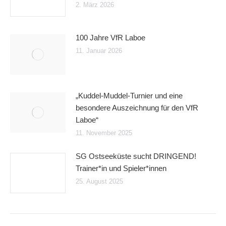
2. März 2026
100 Jahre VfR Laboe
11. Januar 2026
„Kuddel-Muddel-Turnier und eine
besondere Auszeichnung für den VfR
Laboe“
11. November 2025
SG Ostseeküste sucht DRINGEND!
Trainer*in und Spieler*innen
25. August 2025