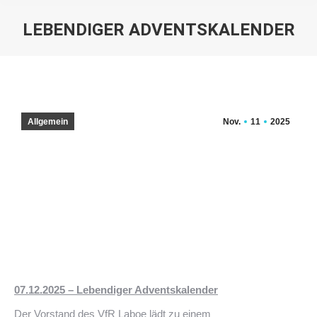
LEBENDIGER ADVENTSKALENDER
Sie befinden sich hier:
Allgemein
Nov.
11
2025
07.12.2025 – Lebendiger Adventskalender
Der Vorstand des VfR Laboe lädt zu einem