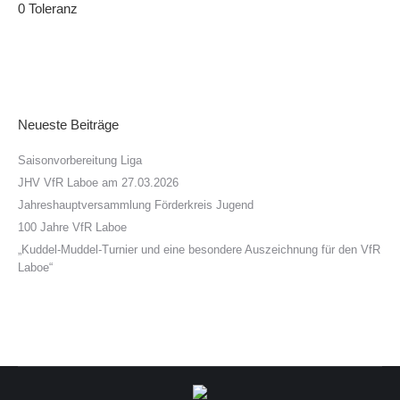
0 Toleranz
Neueste Beiträge
Saisonvorbereitung Liga
JHV VfR Laboe am 27.03.2026
Jahreshauptversammlung Förderkreis Jugend
100 Jahre VfR Laboe
„Kuddel-Muddel-Turnier und eine besondere Auszeichnung für den VfR
Laboe“