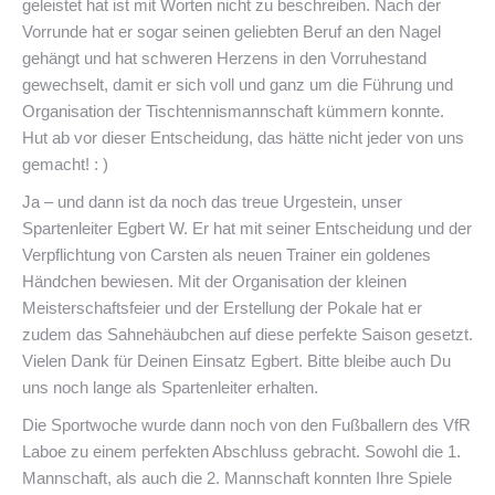
geleistet hat ist mit Worten nicht zu beschreiben. Nach der
Vorrunde hat er sogar seinen geliebten Beruf an den Nagel
gehängt und hat schweren Herzens in den Vorruhestand
gewechselt, damit er sich voll und ganz um die Führung und
Organisation der Tischtennismannschaft kümmern konnte.
Hut ab vor dieser Entscheidung, das hätte nicht jeder von uns
gemacht! : )
Ja – und dann ist da noch das treue Urgestein, unser
Spartenleiter Egbert W. Er hat mit seiner Entscheidung und der
Verpflichtung von Carsten als neuen Trainer ein goldenes
Händchen bewiesen. Mit der Organisation der kleinen
Meisterschaftsfeier und der Erstellung der Pokale hat er
zudem das Sahnehäubchen auf diese perfekte Saison gesetzt.
Vielen Dank für Deinen Einsatz Egbert. Bitte bleibe auch Du
uns noch lange als Spartenleiter erhalten.
Die Sportwoche wurde dann noch von den Fußballern des VfR
Laboe zu einem perfekten Abschluss gebracht. Sowohl die 1.
Mannschaft, als auch die 2. Mannschaft konnten Ihre Spiele