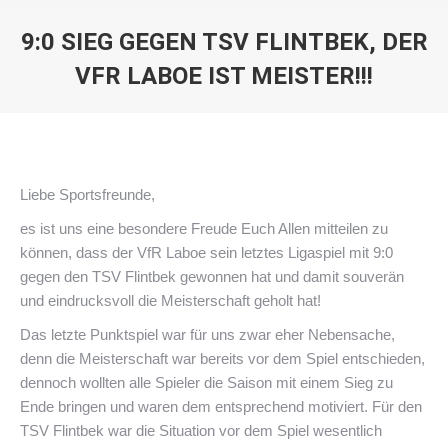
9:0 SIEG GEGEN TSV FLINTBEK, DER
VFR LABOE IST MEISTER!!!
Sie befinden sich hier:
Liebe Sportsfreunde,
es ist uns eine besondere Freude Euch Allen mitteilen zu
können, dass der VfR Laboe sein letztes Ligaspiel mit 9:0
gegen den TSV Flintbek gewonnen hat und damit souverän
und eindrucksvoll die Meisterschaft geholt hat!
Das letzte Punktspiel war für uns zwar eher Nebensache,
denn die Meisterschaft war bereits vor dem Spiel entschieden,
dennoch wollten alle Spieler die Saison mit einem Sieg zu
Ende bringen und waren dem entsprechend motiviert. Für den
TSV Flintbek war die Situation vor dem Spiel wesentlich