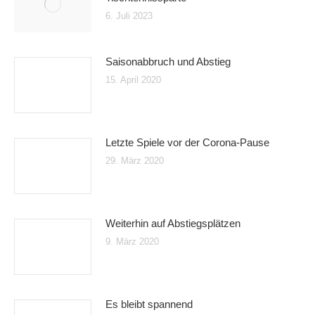
6. Juli 2023
Saisonabbruch und Abstieg
15. April 2020
Letzte Spiele vor der Corona-Pause
29. März 2020
Weiterhin auf Abstiegsplätzen
9. März 2020
Es bleibt spannend