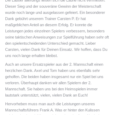
Die Laboer allerdings ließen sich die Laune nicht vermiesen.
Dieser Sieg und der souveräne Gewinn der Meisterschaft
wurde noch lange und ausgelassen gefeiert. Ein besonderer
Dank gebührt unserem Trainer Carsten P. Er hat
maßgeblichen Anteil an diesem Erfolg. Er konnte die
Leistungen jedes einzelnen Spielers verbessern, besonders
seine taktischen Anweisungen zur Spielführung haben sehr oft
den spielentscheidenden Unterschied gemacht. Lieber
Carsten, vielen Dank für Deinen Einsatz. Wir hoffen, dass Du
uns noch lange erhalten bleibst.
Auch an unsere Ersatzspieler aus der 2. Mannschaft einen
herzlichen Dank. Axel und Tom haben uns ebenfalls sehr
geholfen. Die beiden haben insgesamt nur ein Spiel bei uns
verloren. Überhaupt danken wir allen Spielern der 2.
Mannschaft. Sie haben uns bei den Heimspielen immer
lautstark unterstützt, vielen, vielen Dank an Euch!
Hervorheben muss man auch die Leistungen unseres
Mannschaftsführers Frank A. Was er hinter den Kulissen