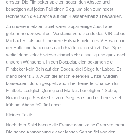
ernster. Die Flintbeker spielten gegen den Abstieg und
benötigten auf jeden Fall einen Sieg, um sich zumindest
rechnerisch die Chance auf den Klassenerhalt zu bewahren.
Zu unserem letzten Spiel waren sogar einige Zuschauer
gekommen. Sowohl der Vorstandsvorsitzende des VfR Laboe
Michael S., als auch mehrere Fußballspieler des VfR waren in
der Halle und haben uns nach Kräften unterstützt. Das Spiel
verlief dann jedoch wieder einmal sehr einseitig und ganz nach
unseren Wünschen. In den Doppelspielen bekamen die
Flintbeker kein Bein auf den Boden, drei Siege für Laboe. Es
stand bereits 3:0. Auch die anschließenden Einzel wurden
konsequent durch gespielt, auch hier keinerlei Chancen für
Flintbek. Lediglich Quang und Markus benötigten 4 Sätze,
Roland sogar 5 Sätze bis zum Sieg. So stand es bereits sehr
früh am Abend 9:0 für Laboe.
Kleines Fazit:
Nach dem Spiel kannte die Freude dann keine Grenzen mehr.
Die ganze Anspannung dieser langen Saison fiel von den