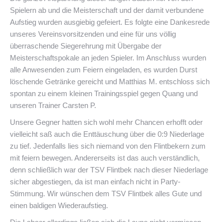
Spielern ab und die Meisterschaft und der damit verbundene
Aufstieg wurden ausgiebig gefeiert. Es folgte eine Dankesrede
unseres Vereinsvorsitzenden und eine für uns völlig
überraschende Siegerehrung mit Übergabe der
Meisterschaftspokale an jeden Spieler. Im Anschluss wurden
alle Anwesenden zum Feiern eingeladen, es wurden Durst
löschende Getränke gereicht und Matthias M. entschloss sich
spontan zu einem kleinen Trainingsspiel gegen Quang und
unseren Trainer Carsten P.
Unsere Gegner hatten sich wohl mehr Chancen erhofft oder
vielleicht saß auch die Enttäuschung über die 0:9 Niederlage
zu tief. Jedenfalls lies sich niemand von den Flintbekern zum
mit feiern bewegen. Andererseits ist das auch verständlich,
denn schließlich war der TSV Flintbek nach dieser Niederlage
sicher abgestiegen, da ist man einfach nicht in Party-
Stimmung. Wir wünschen dem TSV Flintbek alles Gute und
einen baldigen Wiederaufstieg.