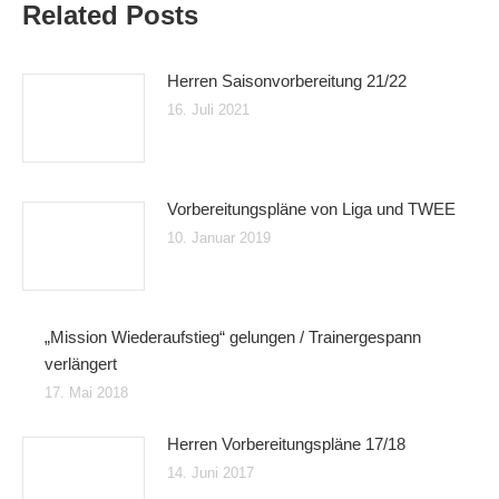
Related Posts
Herren Saisonvorbereitung 21/22
16. Juli 2021
Vorbereitungspläne von Liga und TWEE
10. Januar 2019
„Mission Wiederaufstieg“ gelungen / Trainergespann
verlängert
17. Mai 2018
Herren Vorbereitungspläne 17/18
14. Juni 2017