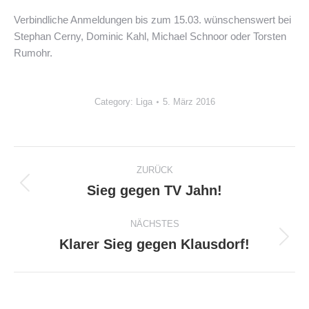
Verbindliche Anmeldungen bis zum 15.03. wünschenswert bei
Stephan Cerny, Dominic Kahl, Michael Schnoor oder Torsten
Rumohr.
Category:
Liga
5. März 2016
Kommentarnavigation
ZURÜCK
Sieg gegen TV Jahn!
Vorheriger
Beitrag:
NÄCHSTES
Klarer Sieg gegen Klausdorf!
Nächster
Beitrag: