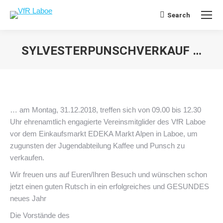
Search
Search:
SYLVESTERPUNSCHVERKAUF …
Sie befinden sich hier:
… am Montag, 31.12.2018, treffen sich von 09.00 bis 12.30
Uhr ehrenamtlich engagierte Vereinsmitglider des VfR Laboe
vor dem Einkaufsmarkt EDEKA Markt Alpen in Laboe, um
zugunsten der Jugendabteilung Kaffee und Punsch zu
verkaufen.
Wir freuen uns auf Euren/Ihren Besuch und wünschen schon
jetzt einen guten Rutsch in ein erfolgreiches und GESUNDES
neues Jahr
Die Vorstände des