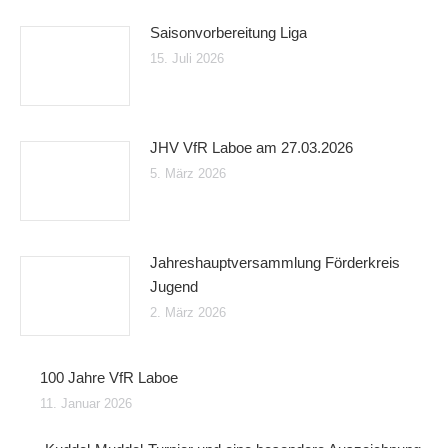
Saisonvorbereitung Liga
15. Juli 2026
JHV VfR Laboe am 27.03.2026
5. März 2026
Jahreshauptversammlung Förderkreis
Jugend
2. März 2026
100 Jahre VfR Laboe
11. Januar 2026