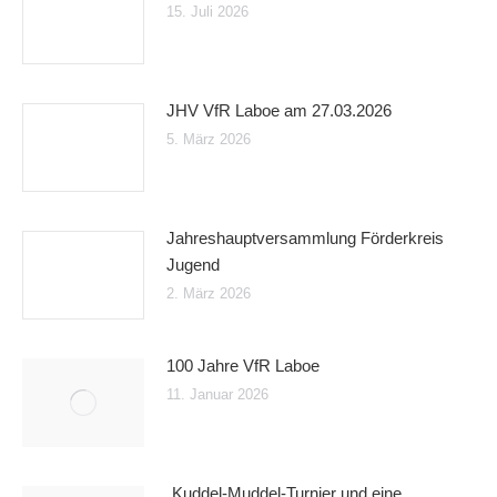
15. Juli 2026
JHV VfR Laboe am 27.03.2026
5. März 2026
Jahreshauptversammlung Förderkreis
Jugend
2. März 2026
100 Jahre VfR Laboe
11. Januar 2026
„Kuddel-Muddel-Turnier und eine