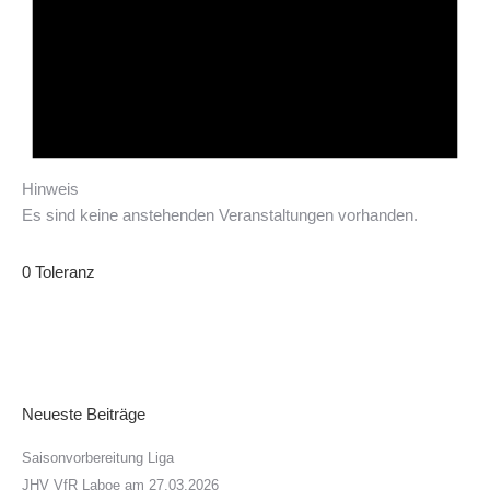
Hinweis
Es sind keine anstehenden Veranstaltungen vorhanden.
0 Toleranz
Neueste Beiträge
Saisonvorbereitung Liga
JHV VfR Laboe am 27.03.2026