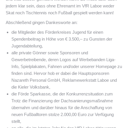
jedem klar sein, dass ohne Ehrenamt im VfR Laboe weder
Skat noch Tischtennis noch Fußball gespielt werden kann!
Abschließend gingen Dankesworte an:
die Mitglieder des Förderkreises Jugend für einen
Spendenbeitrag in Höhe von € 3.500,– zu Gunsten der
Jugendabteilung,
alle private Gönner sowie Sponsoren und
Gewerbetreibende, deren Logos auf Werbebanden Liga-
Info, Spielplakaten, Fahnen und/oder unserer Homepage zu
finden sind. Hervor hob er dabei die Hauptsponsoren
Nazareth Personal GmbH, Reklamewerkstatt Laboe und
die Kieler Volksbank,
die Förde Sparkasse, die der Konkurrenzsituation zum
Trotz die Finanzierung der Dachsanierungsmaßnahme
übernahm und darüber hinaus für die Anschaffung von
neuen Fußballtoren stolze 2.000,00 Euro zur Verfügung
stellt,