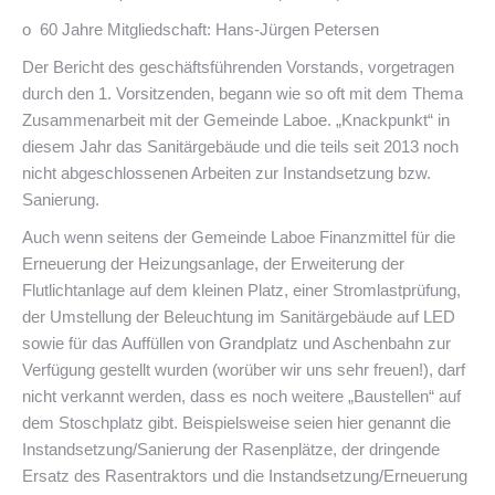
o 60 Jahre Mitgliedschaft: Hans-Jürgen Petersen
Der Bericht des geschäftsführenden Vorstands, vorgetragen
durch den 1. Vorsitzenden, begann wie so oft mit dem Thema
Zusammenarbeit mit der Gemeinde Laboe. „Knackpunkt“ in
diesem Jahr das Sanitärgebäude und die teils seit 2013 noch
nicht abgeschlossenen Arbeiten zur Instandsetzung bzw.
Sanierung.
Auch wenn seitens der Gemeinde Laboe Finanzmittel für die
Erneuerung der Heizungsanlage, der Erweiterung der
Flutlichtanlage auf dem kleinen Platz, einer Stromlastprüfung,
der Umstellung der Beleuchtung im Sanitärgebäude auf LED
sowie für das Auffüllen von Grandplatz und Aschenbahn zur
Verfügung gestellt wurden (worüber wir uns sehr freuen!), darf
nicht verkannt werden, dass es noch weitere „Baustellen“ auf
dem Stoschplatz gibt. Beispielsweise seien hier genannt die
Instandsetzung/Sanierung der Rasenplätze, der dringende
Ersatz des Rasentraktors und die Instandsetzung/Erneuerung