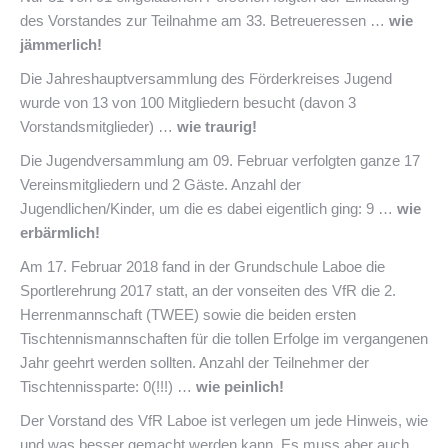
des Vorstandes zur Teilnahme am 33. Betreueressen …
wie
jämmerlich!
Die Jahreshauptversammlung des Förderkreises Jugend
wurde von 13 von 100 Mitgliedern besucht (davon 3
Vorstandsmitglieder) …
wie traurig!
Die Jugendversammlung am 09. Februar verfolgten ganze 17
Vereinsmitgliedern und 2 Gäste. Anzahl der
Jugendlichen/Kinder, um die es dabei eigentlich ging: 9 …
wie
erbärmlich!
Am 17. Februar 2018 fand in der Grundschule Laboe die
Sportlerehrung 2017 statt, an der vonseiten des VfR die 2.
Herrenmannschaft (TWEE) sowie die beiden ersten
Tischtennismannschaften für die tollen Erfolge im vergangenen
Jahr geehrt werden sollten. Anzahl der Teilnehmer der
Tischtennissparte: 0(!!!) …
wie peinlich!
Der Vorstand des VfR Laboe ist verlegen um jede Hinweis, wie
und was besser gemacht werden kann. Es muss aber auch