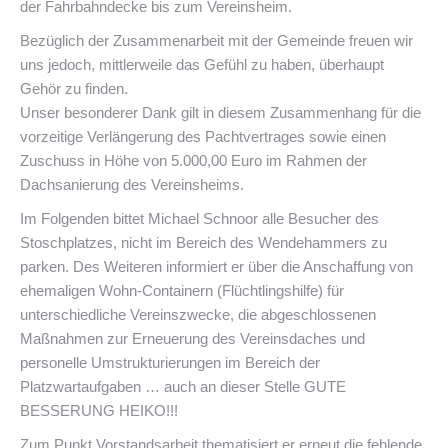
der Fahrbahndecke bis zum Vereinsheim.
Bezüglich der Zusammenarbeit mit der Gemeinde freuen wir
uns jedoch, mittlerweile das Gefühl zu haben, überhaupt
Gehör zu finden.
Unser besonderer Dank gilt in diesem Zusammenhang für die
vorzeitige Verlängerung des Pachtvertrages sowie einen
Zuschuss in Höhe von 5.000,00 Euro im Rahmen der
Dachsanierung des Vereinsheims.
Im Folgenden bittet Michael Schnoor alle Besucher des
Stoschplatzes, nicht im Bereich des Wendehammers zu
parken. Des Weiteren informiert er über die Anschaffung von
ehemaligen Wohn-Containern (Flüchtlingshilfe) für
unterschiedliche Vereinszwecke, die abgeschlossenen
Maßnahmen zur Erneuerung des Vereinsdaches und
personelle Umstrukturierungen im Bereich der
Platzwartaufgaben … auch an dieser Stelle GUTE
BESSERUNG HEIKO!!!
Zum Punkt Vorstandsarbeit thematisiert er erneut die fehlende