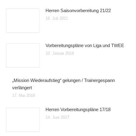
Herren Saisonvorbereitung 21/22
16. Juli 2021
Vorbereitungspläne von Liga und TWEE
10. Januar 2019
„Mission Wiederaufstieg“ gelungen / Trainergespann
verlängert
17. Mai 2018
Herren Vorbereitungspläne 17/18
14. Juni 2017