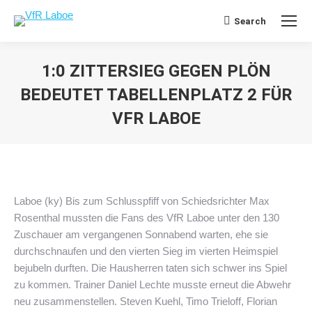
Search
Search:
1:0 ZITTERSIEG GEGEN PLÖN
BEDEUTET TABELLENPLATZ 2 FÜR
VFR LABOE
Sie befinden sich hier:
Laboe (ky) Bis zum Schlusspfiff von Schiedsrichter Max
Rosenthal mussten die Fans des VfR Laboe unter den 130
Zuschauer am vergangenen Sonnabend warten, ehe sie
durchschnaufen und den vierten Sieg im vierten Heimspiel
bejubeln durften. Die Hausherren taten sich schwer ins Spiel
zu kommen. Trainer Daniel Lechte musste erneut die Abwehr
neu zusammenstellen. Steven Kuehl, Timo Trieloff, Florian