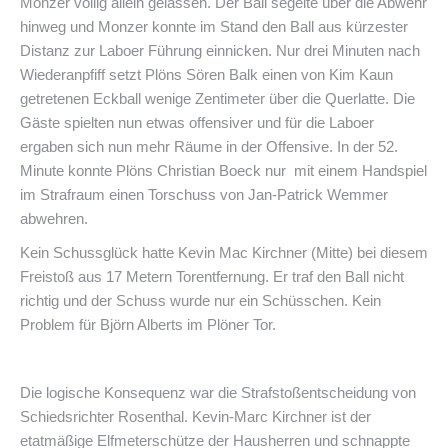
Monzer völlig allein gelassen. Der Ball segelte über die Abwehr
hinweg und Monzer konnte im Stand den Ball aus kürzester
Distanz zur Laboer Führung einnicken. Nur drei Minuten nach
Wiederanpfiff setzt Plöns Sören Balk einen von Kim Kaun
getretenen Eckball wenige Zentimeter über die Querlatte. Die
Gäste spielten nun etwas offensiver und für die Laboer
ergaben sich nun mehr Räume in der Offensive. In der 52.
Minute konnte Plöns Christian Boeck nur mit einem Handspiel
im Strafraum einen Torschuss von Jan-Patrick Wemmer
abwehren.
Kein Schussglück hatte Kevin Mac Kirchner (Mitte) bei diesem
Freistoß aus 17 Metern Torentfernung. Er traf den Ball nicht
richtig und der Schuss wurde nur ein Schüsschen. Kein
Problem für Björn Alberts im Plöner Tor.
Die logische Konsequenz war die Strafstoßentscheidung von
Schiedsrichter Rosenthal. Kevin-Marc Kirchner ist der
etatmäßige Elfmeterschütze der Hausherren und schnappte