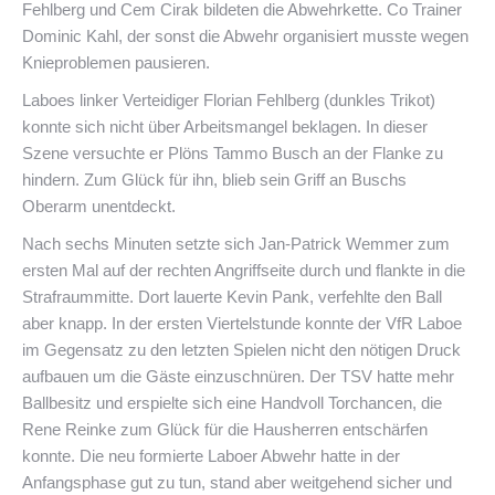
Fehlberg und Cem Cirak bildeten die Abwehrkette. Co Trainer
Dominic Kahl, der sonst die Abwehr organisiert musste wegen
Knieproblemen pausieren.
Laboes linker Verteidiger Florian Fehlberg (dunkles Trikot)
konnte sich nicht über Arbeitsmangel beklagen. In dieser
Szene versuchte er Plöns Tammo Busch an der Flanke zu
hindern. Zum Glück für ihn, blieb sein Griff an Buschs
Oberarm unentdeckt.
Nach sechs Minuten setzte sich Jan-Patrick Wemmer zum
ersten Mal auf der rechten Angriffseite durch und flankte in die
Strafraummitte. Dort lauerte Kevin Pank, verfehlte den Ball
aber knapp. In der ersten Viertelstunde konnte der VfR Laboe
im Gegensatz zu den letzten Spielen nicht den nötigen Druck
aufbauen um die Gäste einzuschnüren. Der TSV hatte mehr
Ballbesitz und erspielte sich eine Handvoll Torchancen, die
Rene Reinke zum Glück für die Hausherren entschärfen
konnte. Die neu formierte Laboer Abwehr hatte in der
Anfangsphase gut zu tun, stand aber weitgehend sicher und