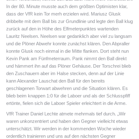
In der 80. Minute musste auch dem größten Optimisten klar,
dass der VfR kein Tor merh erzielen wird. Mariusz Glusk
dribbelte mit dem Ball bis zur Grundlinie und legte den Ball klug
zurück auf den in Höhe des Elfmeterpunktes wartenden
Lauritz Neelsen. Neelsen war gedanklich aber viel zu langsam
und die Plöner Abwehr konnte zunächst klären. Den Abpraller
konnte Glusk noch einmal in die Mitte flanken. Dort steht nun
Kevin Pank am Fünfmeterraum. Pank nimmt den Ball direkt
und hämmert ihn auf das Plöner Gehäuse. Der Torschrei blieb
den Zuschauern aber im Halse stecken, denn auf der Linie
kann Alexander Lauschat den Ball für den bereits
geschlagenen Torwart abwehren und die Situation klären. Es
blieb beim knappen 1:0 für die Laboer und als der Schlusspfiff
ertönte, fielen sich die Laboer Spieler erleichtert in die Arme.
VfR Trainer Daniel Lechte atmete mehrmals tief durch. „Wir
waren unkonzentriert und haben den Gegner vielleicht etwas
unterschätzt. Wir werden in der kommenden Woche wieder
ordentlich trainieren und uns auf den nächsten Gegner