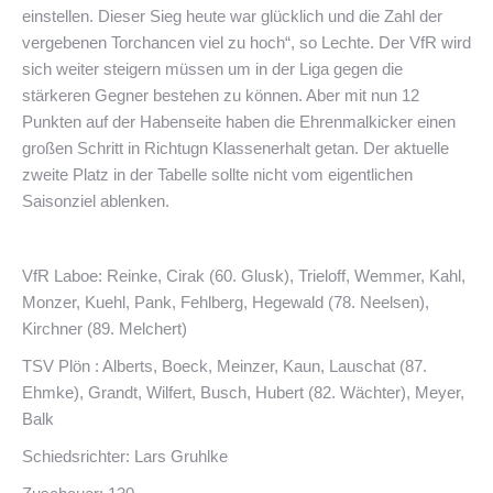
einstellen. Dieser Sieg heute war glücklich und die Zahl der
vergebenen Torchancen viel zu hoch“, so Lechte. Der VfR wird
sich weiter steigern müssen um in der Liga gegen die
stärkeren Gegner bestehen zu können. Aber mit nun 12
Punkten auf der Habenseite haben die Ehrenmalkicker einen
großen Schritt in Richtugn Klassenerhalt getan. Der aktuelle
zweite Platz in der Tabelle sollte nicht vom eigentlichen
Saisonziel ablenken.
VfR Laboe: Reinke, Cirak (60. Glusk), Trieloff, Wemmer, Kahl,
Monzer, Kuehl, Pank, Fehlberg, Hegewald (78. Neelsen),
Kirchner (89. Melchert)
TSV Plön : Alberts, Boeck, Meinzer, Kaun, Lauschat (87.
Ehmke), Grandt, Wilfert, Busch, Hubert (82. Wächter), Meyer,
Balk
Schiedsrichter: Lars Gruhlke