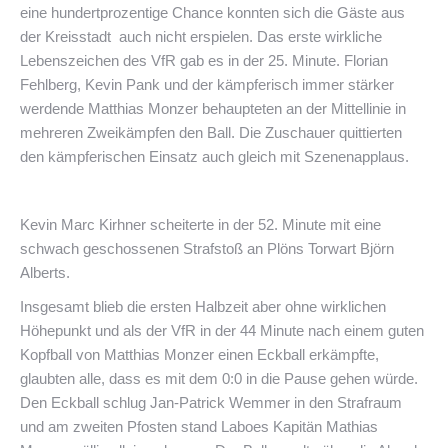
eine hundertprozentige Chance konnten sich die Gäste aus
der Kreisstadt auch nicht erspielen. Das erste wirkliche
Lebenszeichen des VfR gab es in der 25. Minute. Florian
Fehlberg, Kevin Pank und der kämpferisch immer stärker
werdende Matthias Monzer behaupteten an der Mittellinie in
mehreren Zweikämpfen den Ball. Die Zuschauer quittierten
den kämpferischen Einsatz auch gleich mit Szenenapplaus.
Kevin Marc Kirhner scheiterte in der 52. Minute mit eine
schwach geschossenen Strafstoß an Plöns Torwart Björn
Alberts.
Insgesamt blieb die ersten Halbzeit aber ohne wirklichen
Höhepunkt und als der VfR in der 44 Minute nach einem guten
Kopfball von Matthias Monzer einen Eckball erkämpfte,
glaubten alle, dass es mit dem 0:0 in die Pause gehen würde.
Den Eckball schlug Jan-Patrick Wemmer in den Strafraum
und am zweiten Pfosten stand Laboes Kapitän Mathias