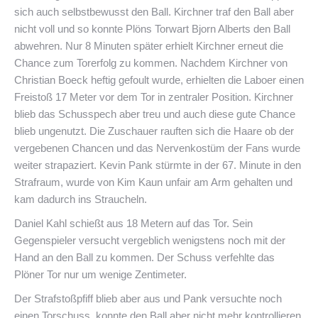
sich auch selbstbewusst den Ball. Kirchner traf den Ball aber
nicht voll und so konnte Plöns Torwart Bjorn Alberts den Ball
abwehren. Nur 8 Minuten später erhielt Kirchner erneut die
Chance zum Torerfolg zu kommen. Nachdem Kirchner von
Christian Boeck heftig gefoult wurde, erhielten die Laboer einen
Freistoß 17 Meter vor dem Tor in zentraler Position. Kirchner
blieb das Schusspech aber treu und auch diese gute Chance
blieb ungenutzt. Die Zuschauer rauften sich die Haare ob der
vergebenen Chancen und das Nervenkostüm der Fans wurde
weiter strapaziert. Kevin Pank stürmte in der 67. Minute in den
Strafraum, wurde von Kim Kaun unfair am Arm gehalten und
kam dadurch ins Straucheln.
Daniel Kahl schießt aus 18 Metern auf das Tor. Sein
Gegenspieler versucht vergeblich wenigstens noch mit der
Hand an den Ball zu kommen. Der Schuss verfehlte das
Plöner Tor nur um wenige Zentimeter.
Der Strafstoßpfiff blieb aber aus und Pank versuchte noch
einen Torschuss, konnte den Ball aber nicht mehr kontrollieren.