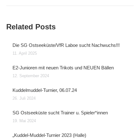
Related Posts
Die SG Ostseeküste/VfR Laboe sucht Nachwuchs!!!
11. April 2025
E2-Junioren mit neuen Trikots und NEUEN Bällen
12. September 2024
Kuddelmuddel-Turnier, 06.07.24
26. Juli 2024
SG Ostseeküste sucht Trainer u. Spieler*innen
19. Mai 2024
„Kuddel-Muddel-Turnier 2023 (Halle)