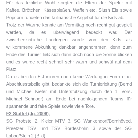
Für das leibliche Wohl sorgten die Eltern der Spieler mit
Kaffee, Brötchen, Käsespießen, Waffeln etc. Slush Eis sowie
Popcorn rundeten das kulinarische Angebot für die Kids ab.
Trotz der Wärme konnte am Vormittag noch recht gut gespielt
werden, da es überwiegend bedeckt war. Der
zwischenzeitliche Landregen wurde von den Kids als
willkommene Abkühlung dankbar angenommen, denn zum
Ende des Turnier ließ sich dann doch noch die Sonne blicken
und es wurde recht schnell sehr warm und schwül auf dem
Platz.
Da es bei den F-Junioren noch keine Wertung in Form einer
Abschlusstabelle gibt, bedankte sich die Turnierleitung (Bernd
und Michael Kiefer mit Unterstützung durch den 1. Vors.
Michael Schnoor) am Ende bei nachfolgenden Teams für
spannende und faire Spiele sowie viele Tore.
F2-Staffel (Jg. 2006):
SG Probstei 2, Kieler MTV 3, SG Wankendorf/Bornhöved,
Preetzer TSV und TSV Bordesholm 3 sowie der SG
Laboe/Stein 2 (Bild)