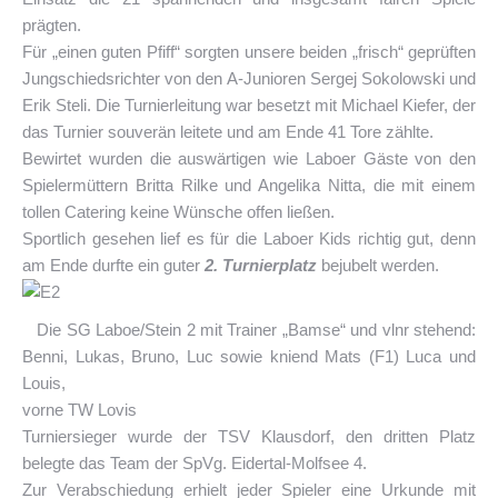
prägten.
Für „einen guten Pfiff“ sorgten unsere beiden „frisch“ geprüften
Jungschiedsrichter von den A-Junioren Sergej Sokolowski und
Erik Steli. Die Turnierleitung war besetzt mit Michael Kiefer, der
das Turnier souverän leitete und am Ende 41 Tore zählte.
Bewirtet wurden die auswärtigen wie Laboer Gäste von den
Spielermüttern Britta Rilke und Angelika Nitta, die mit einem
tollen Catering keine Wünsche offen ließen.
Sportlich gesehen lief es für die Laboer Kids richtig gut, denn
am Ende durfte ein guter
2. Turnierplatz
bejubelt werden.
Die SG Laboe/Stein 2 mit Trainer „Bamse“ und vlnr stehend:
Benni, Lukas, Bruno, Luc sowie kniend Mats (F1) Luca und
Louis,
vorne TW Lovis
Turniersieger wurde der TSV Klausdorf, den dritten Platz
belegte das Team der SpVg. Eidertal-Molfsee 4.
Zur Verabschiedung erhielt jeder Spieler eine Urkunde mit