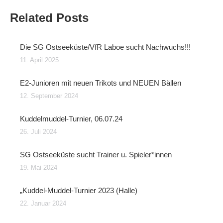
Related Posts
Die SG Ostseeküste/VfR Laboe sucht Nachwuchs!!!
11. April 2025
E2-Junioren mit neuen Trikots und NEUEN Bällen
12. September 2024
Kuddelmuddel-Turnier, 06.07.24
26. Juli 2024
SG Ostseeküste sucht Trainer u. Spieler*innen
19. Mai 2024
„Kuddel-Muddel-Turnier 2023 (Halle)
22. Januar 2024