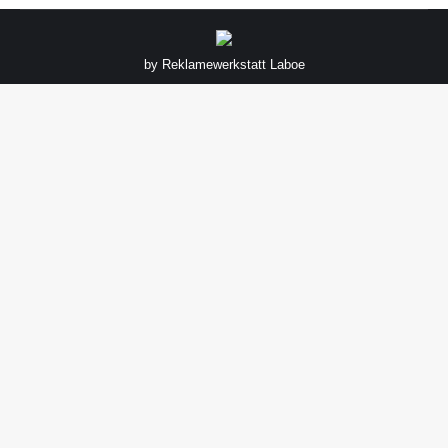
by
Reklamewerkstatt Laboe