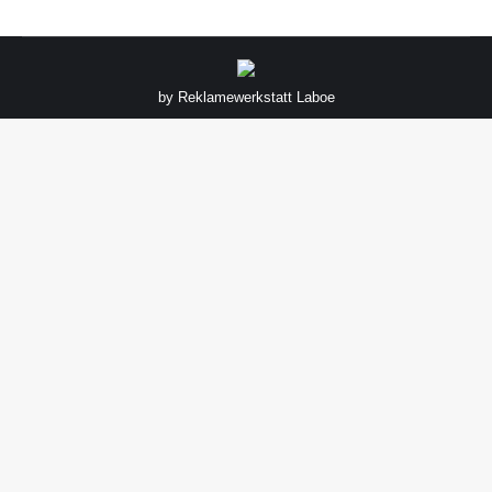
by
Reklamewerkstatt Laboe