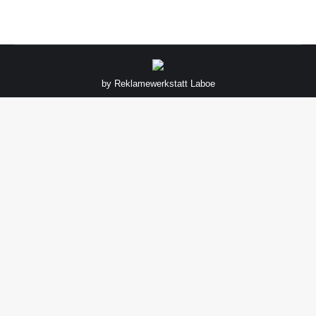
by
Reklamewerkstatt Laboe