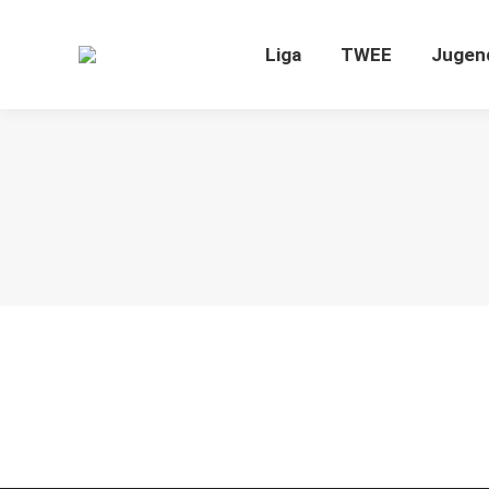
Liga
TWEE
J
Liga
TWEE
Jugen