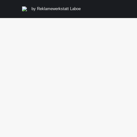
by
Reklamewerkstatt Laboe