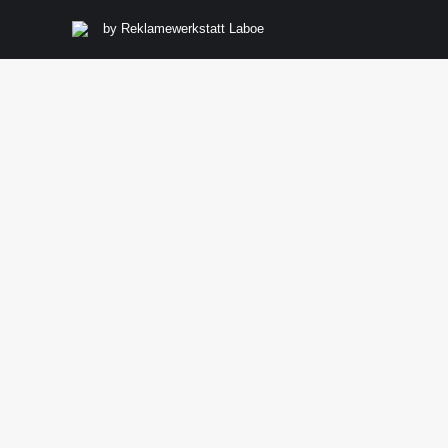
by
Reklamewerkstatt Laboe