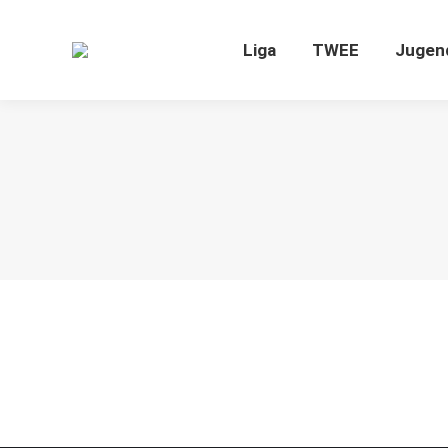
Liga
TWEE
J
Liga
TWEE
Jugen