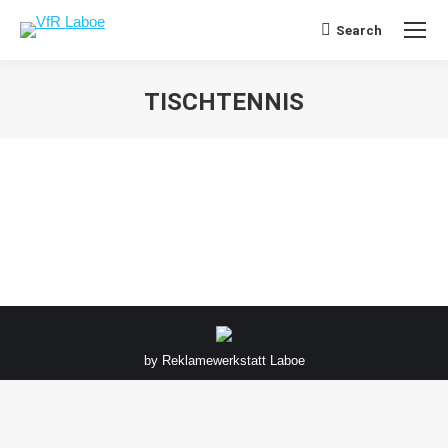
Search
Search:
TISCHTENNIS
Sie befinden sich hier:
by
Reklamewerkstatt Laboe