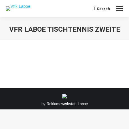
Search
Search:
VFR LABOE TISCHTENNIS ZWEITE
Sie befinden sich hier:
by
Reklamewerkstatt Laboe