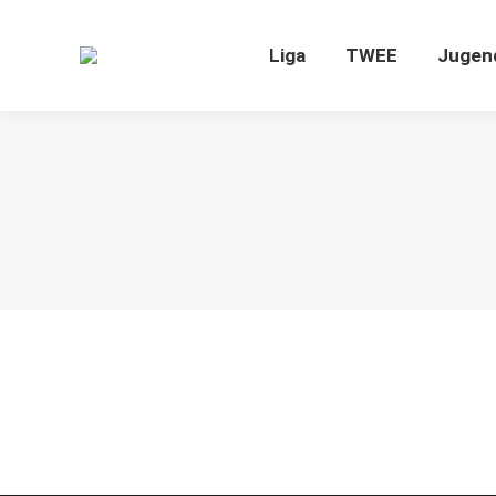
Liga
TWEE
J
Liga
TWEE
Jugen