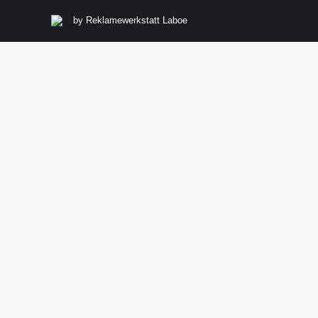
by
Reklamewerkstatt Laboe