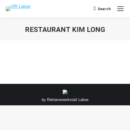
Search
Search:
RESTAURANT KIM LONG
Sie befinden sich hier:
by
Reklamewerkstatt Laboe