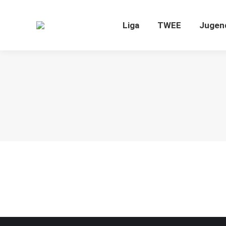
Liga
TWEE
J
Liga
TWEE
Jugen