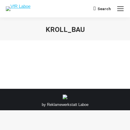
Search
Search:
KROLL_BAU
Sie befinden sich hier:
by
Reklamewerkstatt Laboe