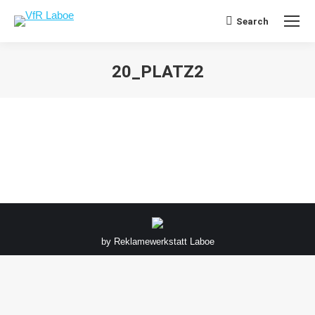
Search
Search:
20_PLATZ2
Sie befinden sich hier:
by
Reklamewerkstatt Laboe