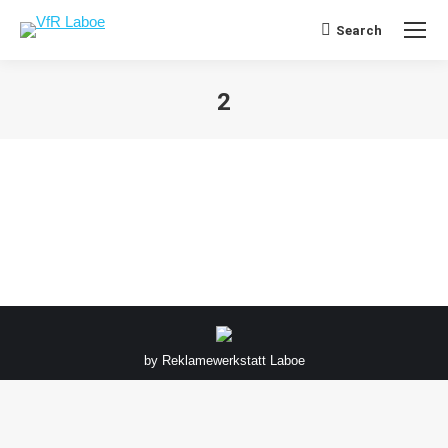
Search
Search:
2
Sie befinden sich hier:
by
Reklamewerkstatt Laboe