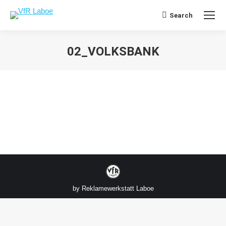
Search
Search:
02_VOLKSBANK
Sie befinden sich hier:
by
Reklamewerkstatt Laboe