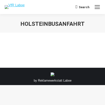
Search
Search:
HOLSTEINBUSANFAHRT
Sie befinden sich hier:
by
Reklamewerkstatt Laboe