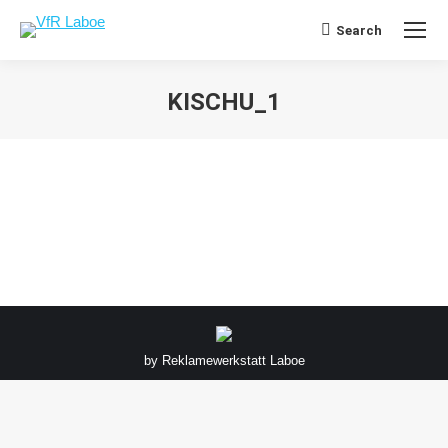
Search
Search:
KISCHU_1
Sie befinden sich hier:
by
Reklamewerkstatt Laboe