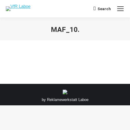
Search
Search:
MAF_10.
Sie befinden sich hier:
by
Reklamewerkstatt Laboe