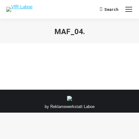
Search
Search:
MAF_04.
Sie befinden sich hier:
by
Reklamewerkstatt Laboe