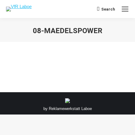
Search
Search:
08-MAEDELSPOWER
Sie befinden sich hier:
by
Reklamewerkstatt Laboe