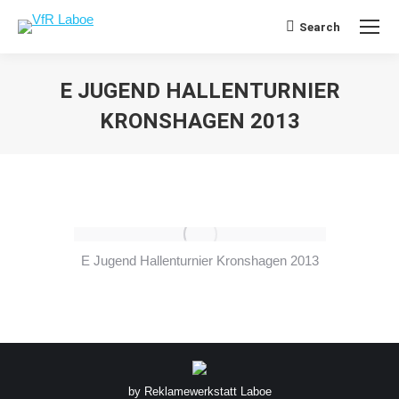
Search
Search:
E JUGEND HALLENTURNIER
KRONSHAGEN 2013
Sie befinden sich hier:
E Jugend Hallenturnier Kronshagen 2013
by
Reklamewerkstatt Laboe