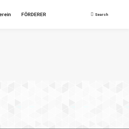
Verein
FÖRDERER
Search
Search:
erein
FÖRDERER
Search
Search: