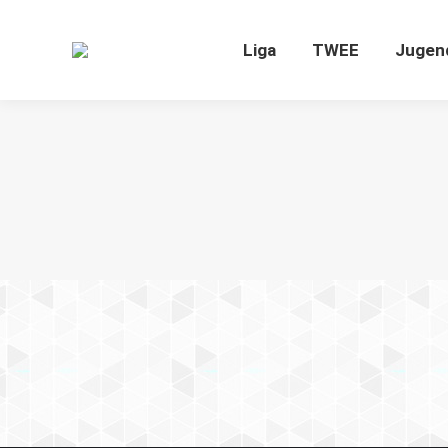
Liga
TWEE
J
Liga
TWEE
Jugen