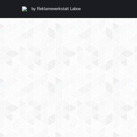
by
Reklamewerkstatt Laboe