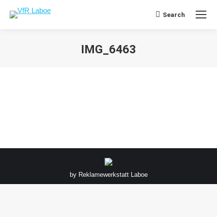
Search
Search:
IMG_6463
Sie befinden sich hier:
by
Reklamewerkstatt Laboe