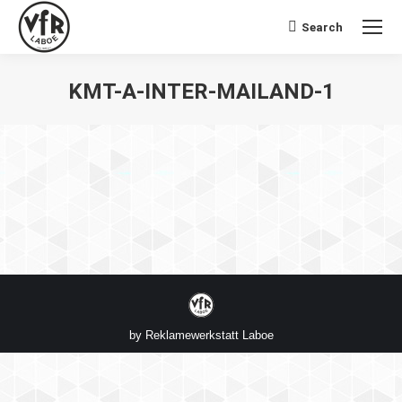
Search
Search:
KMT-A-INTER-MAILAND-1
Sie befinden sich hier:
by
Reklamewerkstatt Laboe