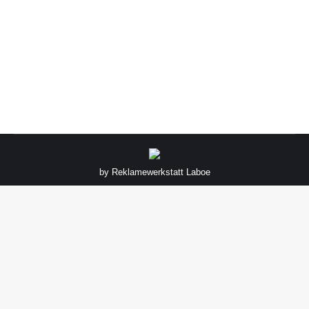
by
Reklamewerkstatt Laboe