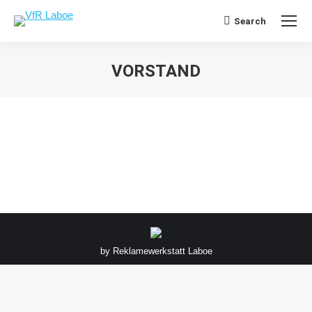
Search
Search:
VORSTAND
Sie befinden sich hier:
by
Reklamewerkstatt Laboe