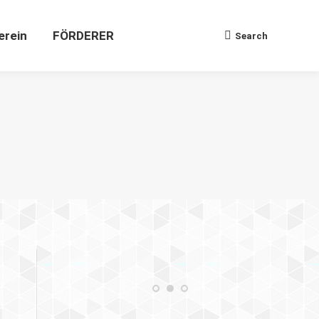
Verein
FÖRDERER
Search
Search:
erein
FÖRDERER
Search
Search: