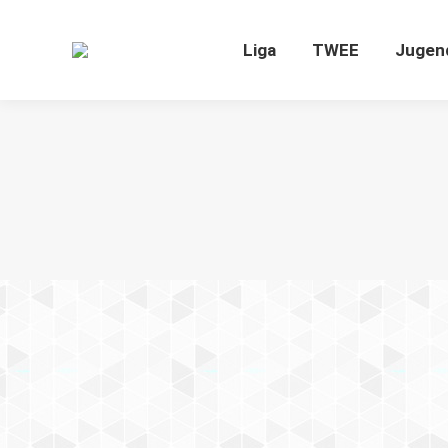
Liga
TWEE
J
Liga
TWEE
Jugen