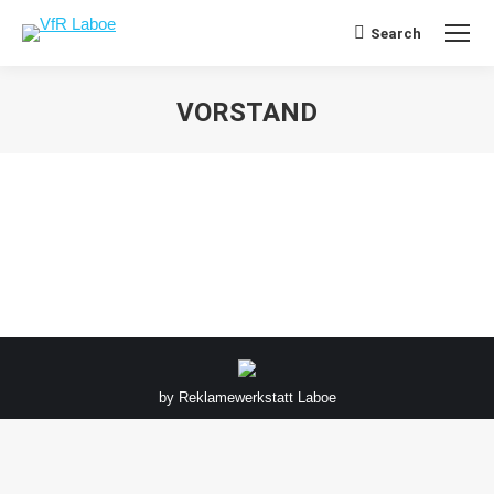
Search
Search:
VORSTAND
Sie befinden sich hier:
by
Reklamewerkstatt Laboe