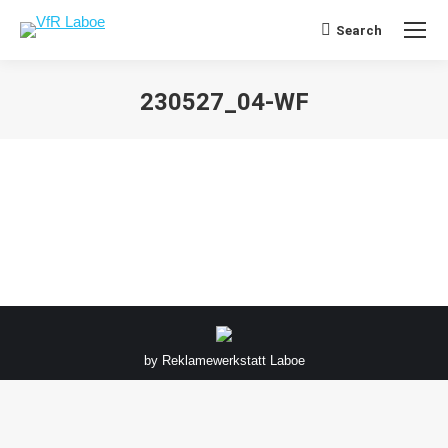
Search
Search:
230527_04-WF
Sie befinden sich hier:
by
Reklamewerkstatt Laboe