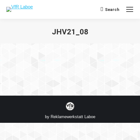
Search
Search:
JHV21_08
Sie befinden sich hier:
by
Reklamewerkstatt Laboe