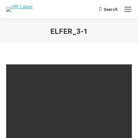
Search
Search:
ELFER_3-1
Sie befinden sich hier: