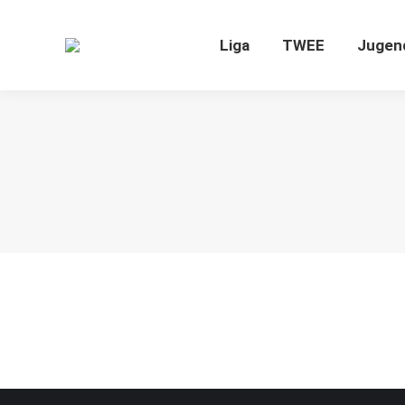
Liga
TWEE
J
Liga
TWEE
Jugen