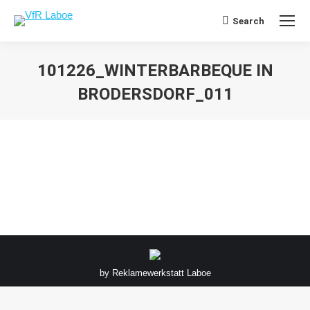
Search
Search:
101226_WINTERBARBEQUE IN
BRODERSDORF_011
Sie befinden sich hier:
by
Reklamewerkstatt Laboe