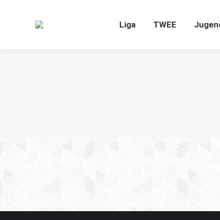
Liga
TWEE
J
Liga
TWEE
Jugen