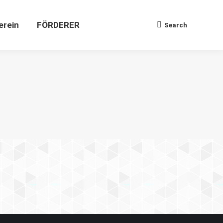
Verein
FÖRDERER
Search
Search:
erein
FÖRDERER
Search
Search: