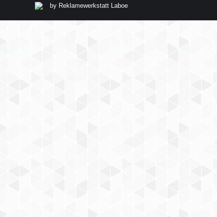
by
Reklamewerkstatt Laboe