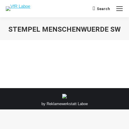
Search
Search:
STEMPEL MENSCHENWUERDE SW
Sie befinden sich hier:
by
Reklamewerkstatt Laboe