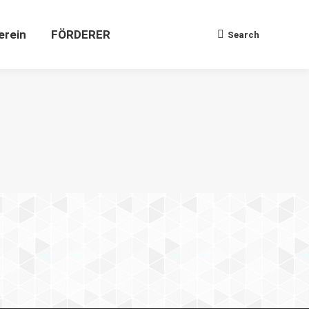
Verein
FÖRDERER
Search
Search:
erein
FÖRDERER
Search
Search: