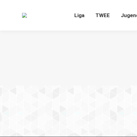
Liga
TWEE
J
Liga
TWEE
Jugen