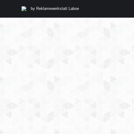
by
Reklamewerkstatt Laboe